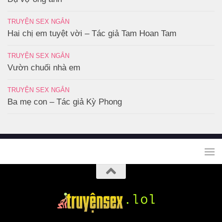
TRUYỆN SEX NGẮN
Hai chị em tuyệt vời – Tác giả Tam Hoan Tam
TRUYỆN SEX NGẮN
Vườn chuối nhà em
TRUYỆN SEX NGẮN
Ba mẹ con – Tác giả Kỳ Phong