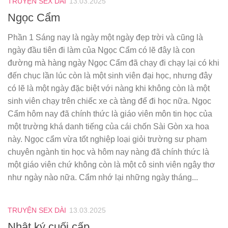
TRUYỆN SEX DÀI
13.03.2025
Ngọc Cẩm
Phần 1 Sáng nay là ngày một ngày đẹp trời và cũng là
ngày đầu tiên đi làm của Ngọc Cẩm có lẽ đây là con
đường mà hàng ngày Ngọc Cẩm đã chạy đi chạy lại có khi
đến chục lần lúc còn là một sinh viên đại học, nhưng đây
có lẽ là một ngày đặc biệt với nàng khi không còn là một
sinh viên chạy trên chiếc xe cà tàng để đi học nữa. Ngọc
Cẩm hôm nay đã chính thức là giáo viên môn tin học của
một trường khá danh tiếng của cái chốn Sài Gòn xa hoa
này. Ngọc cẩm vừa tốt nghiệp loại giỏi trường sư phạm
chuyên ngành tin học và hôm nay nàng đã chính thức là
một giáo viên chứ không còn là một cô sinh viên ngây thơ
như ngày nào nữa. Cẩm nhớ lại những ngày tháng...
TRUYỆN SEX DÀI
13.03.2025
Nhật ký cuối cấp