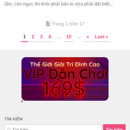
lắm, còn ngực thì khỏi phải bàn to vừa phải đặt biệt...
Trang 1 trên 17
1
2
3
4
...
10
...
»
Last »
TÌM KIẾM
Tìm